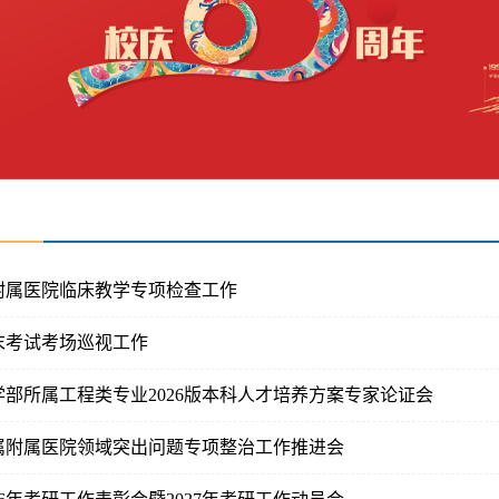
附属医院临床教学专项检查工作
末考试考场巡视工作
部所属工程类专业2026版本科人才培养方案专家论证会
属附属医院领域突出问题专项整治工作推进会