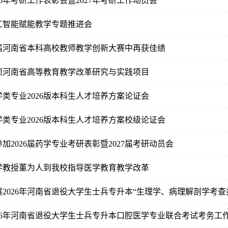
26年考研工作表彰会暨2027年考研工作动员会
工智能赋能教学专题推进会
届河南省本科高校教师教学创新大赛中再获佳绩
6项河南省高等教育教学改革研究与实践项目
类专业2026版本科生人才培养方案论证会
类专业2026版本科生人才培养方案校级论证会
加2026届药学专业考研表彰暨2027届考研动员会
学教授董为人到我校指导医学教育教学改革
026年河南省退役大学生士兵专升本口腔医学专业联合考试考务工