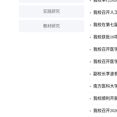
我校举行20
实践研究
我校召开人
我校在第七
教材研究
我校获批1
我校召开医学
我校召开医学
副校长李波参
南方医科大
我校召开2