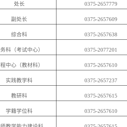
处长
0375-2657779
副处长
0375-2657609
综合科
0375-2657638
教务科（考试中心）
0375-2077201
课程中心（教材科）
0375-2657610
实践教学科
0375-2657237
教研科
0375-2657615
学籍学位科
0375-2657610
教师教学能力建设科
0375-2657615