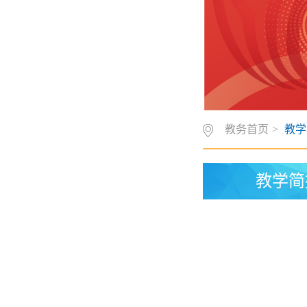
教务首页
>
教学
教学简