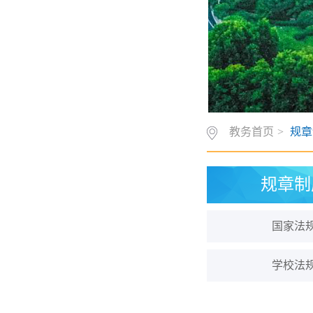
教务首页
>
规章
规章制
国家法
学校法